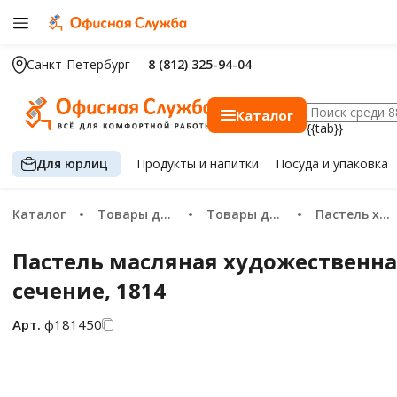
Санкт-Петербург
8 (812) 325-94-04
Каталог
{{tab}}
Для юрлиц
Продукты
и напитки
Посуда
и упаковка
Каталог
Товары для хобби и творчества
Товары для художников
Пастель художественная
Пастель масляная художественная
сечение, 1814
Арт.
ф181450