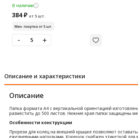
В наличии
384 ₽
от 5 шт.
Мин. покупка от 5 шт.
-
+
Описание и характеристики
Описание
Папка формата А4 с вертикальной ориентацией изготовлена
разместить до 500 листов. Нижние края папки защищены мет
Особенности конструкции
Прорези для колец на внешней крышке позволяют оставать
ежедневными нагрузками. Корешок снабжен этикеткой для 