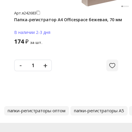
Арт.
я242683
Папка-регистратор А4 Officespace бежевая, 70 мм
В наличии 2-3 дня
174
₽
за шт.
-
+
папки-регистраторы оптом
папки-регистраторы А5