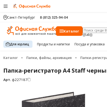
Санкт-Петербург
8 (812) 325-94-04
Каталог
{{tab}}
Для юрлиц
Продукты
и напитки
Посуда
и упаковка
Каталог
Папки, файлы, архивация
Папки-регист
Папка-регистратор А4 Staff черн
Арт.
ф227187