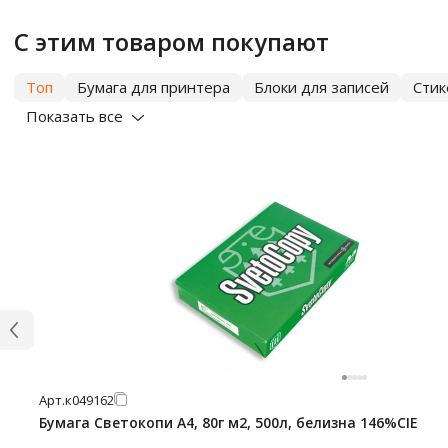
С этим товаром покупают
Топ
Бумага для принтера
Блоки для записей
Сти
Показать все
Арт.
к049162
Бумага Светокопи А4, 80г м2, 500л, белизна 146%CIE