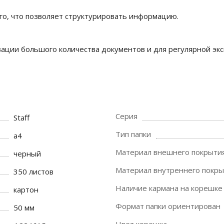
о, что позволяет структурировать информацию.
вации большого количества документов и для регулярной эк
Серия
Staff
Тип папки
a4
Материал внешнего покрыти
черный
Материал внутреннего покры
350 листов
Наличие кармана на корешке
картон
Формат папки ориентирован
50 мм