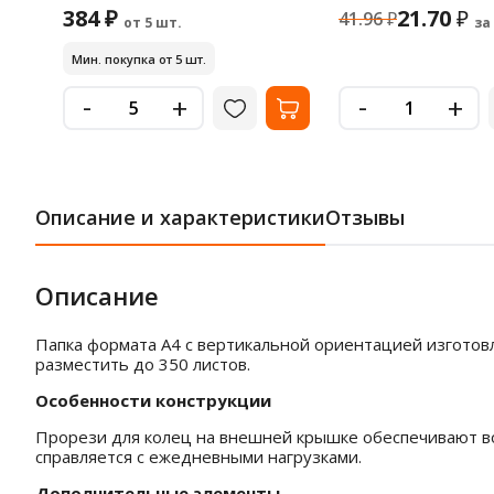
384 ₽
21.70
₽
41.96
₽
от 5 шт.
за
Мин. покупка от 5 шт.
-
-
+
+
Описание и характеристики
Отзывы
Описание
Папка формата А4 с вертикальной ориентацией изготовл
разместить до 350 листов.
Особенности конструкции
Прорези для колец на внешней крышке обеспечивают во
справляется с ежедневными нагрузками.
Дополнительные элементы