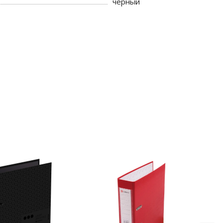
черный