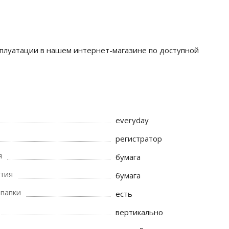
сплуатации в нашем интернет-магазине по доступной
everyday
регистратор
я
бумага
тия
бумага
 папки
есть
вертикально