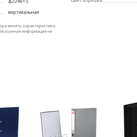
Цвет корешка
ф224615
вертикальная
ера менять характеристики,
 Указанная информация не