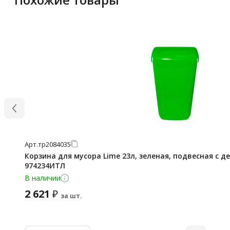
Арт.
тр2084035
Корзина для мусора Lime 23л, зеленая, подвесная с 
974234ИТЛ
В наличии
2 621
₽
за шт.