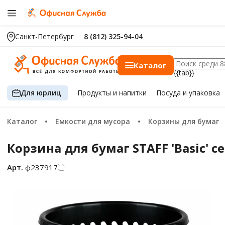
Санкт-Петербург
8 (812) 325-94-04
Каталог
{{tab}}
Для юрлиц
Продукты
и напитки
Посуда
и упаковка
Каталог
Емкости для мусора
Корзины для бумаг
Корзина для бумаг STAFF 'Basic' се
Арт.
ф237917