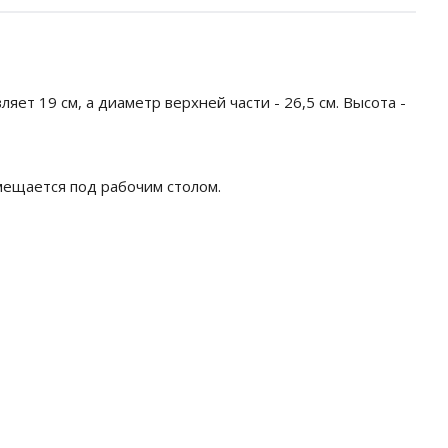
яет 19 см, а диаметр верхней части - 26,5 см. Высота -
мещается под рабочим столом.