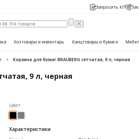
Запросить КП
Зак
вка
Хозтовары
и инвентарь
Канцтовары
и бумага
Мебе
г
Корзина для бумаг BRAUBERG сетчатая, 9 л, черная
чатая, 9 л, черная
Цвет
Характеристики