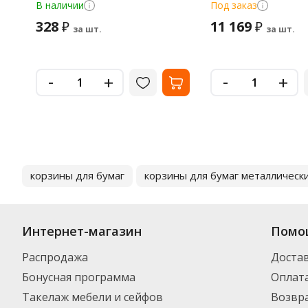
В наличии
Под заказ
328
11 169
₽
₽
за шт.
за шт.
-
-
+
+
корзины для бумаг
корзины для бумаг металлическ
Интернет-магазин
Помо
Распродажа
Доста
Бонусная программа
Оплат
Такелаж мебели и сейфов
Возвра