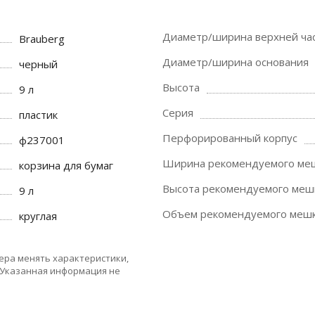
Диаметр/ширина верхней ча
Brauberg
Диаметр/ширина основания
черный
Высота
9 л
Серия
пластик
Перфорированный корпус
ф237001
Ширина рекомендуемого ме
корзина для бумаг
Высота рекомендуемого меш
9 л
Объем рекомендуемого меш
круглая
ера менять характеристики,
 Указанная информация не