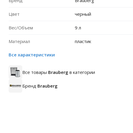
Бренд
Brauberg
Цвет
черный
Вес/Объем
9 л
Материал
пластик
Все характеристики
Все товары
Brauberg
в категории
Бренд
Brauberg