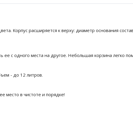
ета. Корпус расширяется к верху: диаметр основания составл
 ее с одного места на другое. Небольшая корзина легко по
ъем - до 12 литров.
е место в чистоте и порядке!