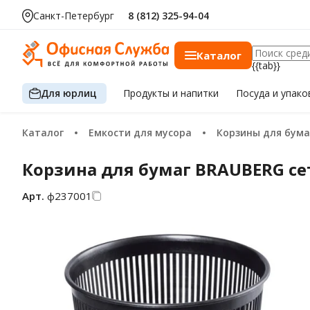
Санкт-Петербург
8 (812) 325-94-04
Каталог
{{tab}}
Для юрлиц
Продукты
и напитки
Посуда
и упако
Каталог
Емкости для мусора
Корзины для бума
Корзина для бумаг BRAUBERG сет
Арт.
ф237001