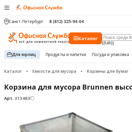
Санкт-Петербург
8 (812) 325-94-04
Каталог
{{tab}}
Для юрлиц
Продукты
и напитки
Посуда
и упаковка
Каталог
Емкости для мусора
Корзины для бумаг
Корзина для мусора Brunnen высо
Арт.
л13483