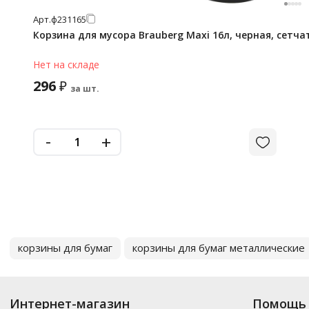
Арт.
ф231165
Корзина для мусора Brauberg Maxi 16л, черная, сетча
Нет на складе
296
₽
за шт.
-
+
корзины для бумаг
корзины для бумаг металлические
Интернет-магазин
Помощь 