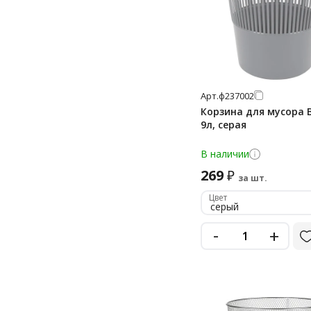
Арт.
ф237002
Корзина для мусора 
9л, серая
В наличии
269
₽
за шт.
Цвет
серый
-
+