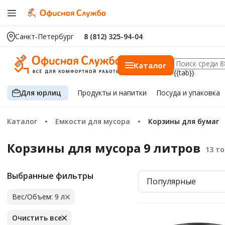
Санкт-Петербург
8 (812) 325-94-04
Каталог
{{tab}}
Для юрлиц
Продукты
и напитки
Посуда
и упаковка
Каталог
Емкости для мусора
Корзины для бумаг
Корзины для мусора 9 литров
Выбранные фильтры
Популярные
Вес/Объем: 9 л
Очистить все