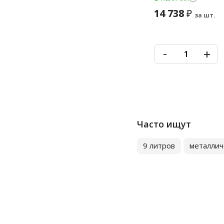
14 738
₽
за шт.
-
+
Часто ищут
9 литров
металлич