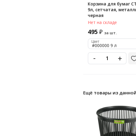
Корзина для бумаг 
9л, сетчатая, металл
черная
Нет на складе
495
₽
за шт.
Цвет
#000000 9 л
-
+
Ещё товары из данной