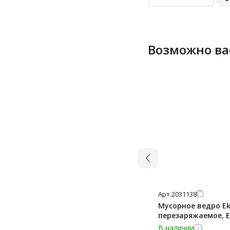
Возможно ва
Арт.
2031138
Мусорное ведро Ek
перезаряжаемое, E
В наличии