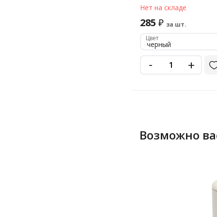
Нет на складе
285
₽
за шт.
Цвет
черный
-
+
Возможно ва