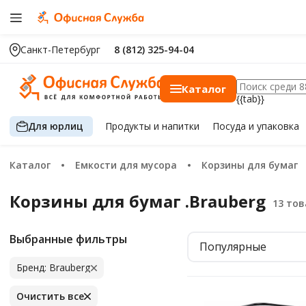
Санкт-Петербург
8 (812) 325-94-04
Каталог
{{tab}}
Для юрлиц
Продукты
и напитки
Посуда
и упаковка
Каталог
Емкости для мусора
Корзины для бумаг
Корзины для бумаг .Brauberg
Выбранные фильтры
Популярные
Бренд: Brauberg
Очистить все