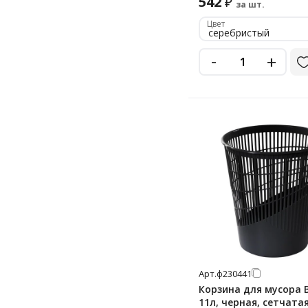
542
₽
за шт.
Цвет
серебристый
-
+
Арт.
ф230441
Корзина для мусора 
11л, черная, сетчатая