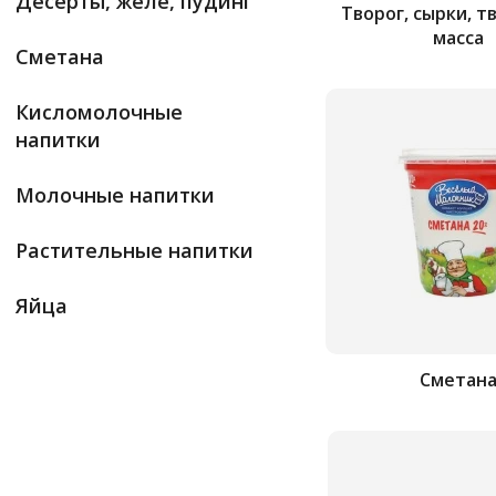
Десерты, желе, пудинг
Творог, сырки, 
масса
Сметана
Кисломолочные
напитки
Молочные напитки
Растительные напитки
Яйца
Сметан