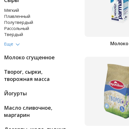
Сыры
мягкий
плавленный
полутвердый
рассольный
твердый
Молоко
Еще
Молоко сгущенное
Творог, сырки,
творожная масса
Йогурты
Масло сливочное,
маргарин