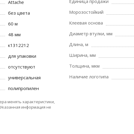
Единица продажи
Attache
Морозостойкий
без цвета
Клеевая основа
60 м
Диаметр втулки, мм
48 мм
Длина, м
к1312212
Ширина, мм
для упаковки
Толщина, мкм
отсутствуют
Наличие логотипа
универсальная
полипропилен
ера менять характеристики,
 Указанная информация не