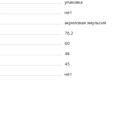
упаковка
нет
акриловая эмульсия
76.2
60
48
45
нет