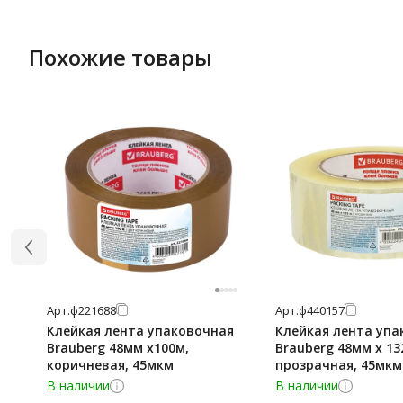
Похожие товары
Арт.
ф221688
Арт.
ф440157
Клейкая лента упаковочная
Клейкая лента упа
Brauberg 48мм х100м,
Brauberg 48мм х 13
коричневая, 45мкм
прозрачная, 45мкм
В наличии
В наличии