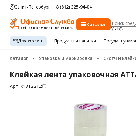
Санкт-Петербург
8 (812) 325-94-04
Каталог
{{tab}}
Для юрлиц
Продукты
и напитки
Посуда
и упако
Каталог
Упаковка и маркировка
Скотч и клей
Клейкая лента упаковочная ATT
Арт.
к1312212