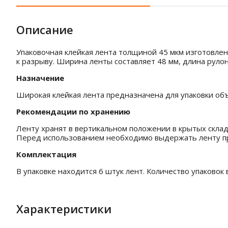
Описание
Упаковочная клейкая лента толщиной 45 мкм изготовлен
к разрыву. Ширина ленты составляет 48 мм, длина рулона
Назначение
Широкая клейкая лента предназначена для упаковки объ
Рекомендации по хранению
Ленту хранят в вертикальном положении в крытых скла
Перед использованием необходимо выдержать ленту пр
Комплектация
В упаковке находится 6 штук лент. Количество упаковок 
Характеристики