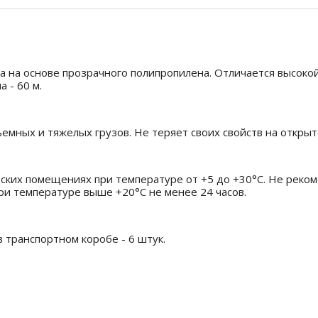
а на основе прозрачного полипропилена. Отличается высокой
 - 60 м.
емных и тяжелых грузов. Не теряет своих свойств на открыт
дских помещениях при температуре от +5 до +30°C. Не реко
и температуре выше +20°C не менее 24 часов.
в транспортном коробе - 6 штук.