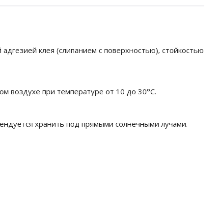
 адгезией клея (слипанием с поверхностью), стойкостью
ом воздухе при температуре от 10 до 30°C.
мендуется хранить под прямыми солнечными лучами.