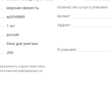
Количество штук в упаковке
морская свежесть
Аромат
м2059889
Эффект
1 шт
россия
блок для унитаза
В упаковке
200
ера менять характеристики,
 Указанная информация не