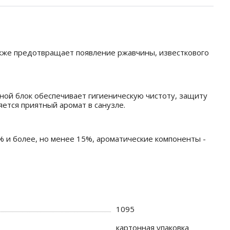
также предотвращает появление ржавчины, известкового
ной блок обеспечивает гигиеническую чистоту, защиту
яется приятный аромат в санузле.
5% и более, но менее 15%, ароматические компоненты -
1095
картонная упаковка