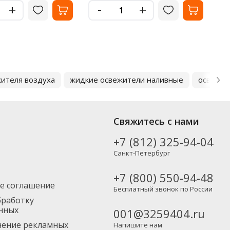
-
+
+
ителя воздуха
жидкие освежители наливные
освежит
Свяжитесь с нами
+7 (812) 325-94-04
Санкт-Петербург
+7 (800) 550-94-48
е соглашение
Бесплатный звонок по России
бработку
нных
001@3259404.ru
учение рекламных
Напишите нам