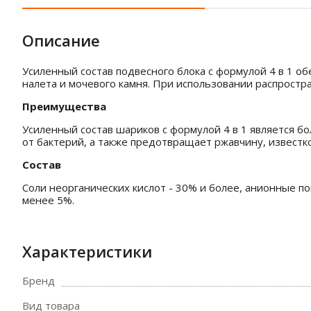
Описание
Усиленный состав подвесного блока с формулой 4 в 1 о
налета и мочевого камня. При использовании распростр
Преимущества
Усиленный состав шариков с формулой 4 в 1 является б
от бактерий, а также предотвращает ржавчину, известк
Состав
Соли неорганических кислот - 30% и более, анионные п
менее 5%.
Характеристики
Бренд
Вид товара