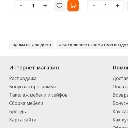
-
-
+
+
ароматы для дома
аэрозольные освежители возду
Интернет-магазин
Помо
Распродажа
Доста
Бонусная программа
Оплат
Такелаж мебели и сейфов
Возвра
Сборка мебели
Бонус
Бренды
Как сд
Карта сайта
Как ку
Обратн