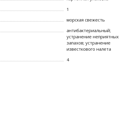
1
морская свежесть
антибактериальный;
устранение неприятных
запахов; устранение
известкового налета
4