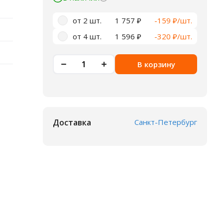
от 2 шт.
1 757 ₽
-159 ₽/шт.
от 4 шт.
1 596 ₽
-320 ₽/шт.
В корзину
Доставка
Санкт-Петербург