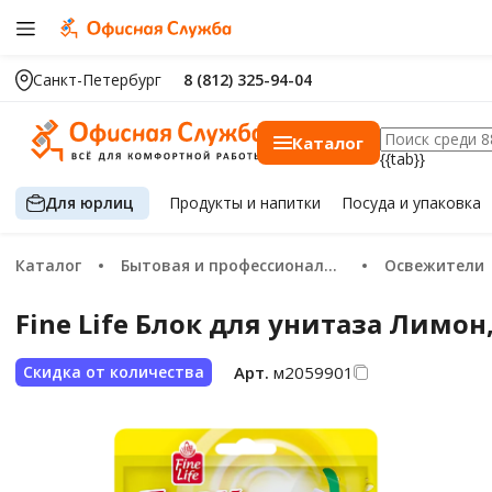
Санкт-Петербург
8 (812) 325-94-04
Каталог
{{tab}}
Для юрлиц
Продукты
и напитки
Посуда
и упаковка
Каталог
Бытовая и профессиональная химия
Освежители
Fine Life Блок для унитаза Лимон,
Арт.
м2059901
Скидка от количества