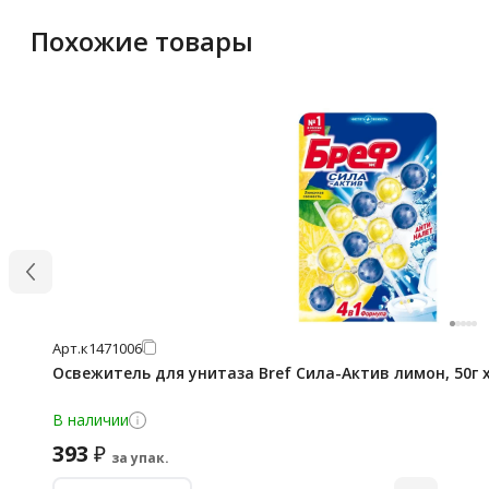
Похожие товары
Арт.
к1471006
Освежитель для унитаза Bref Сила-Актив лимон, 50г 
В наличии
393
₽
за упак.