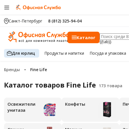
Санкт-Петербург
8 (812) 325-94-04
Каталог
{{tab}}
Для юрлиц
Продукты
и напитки
Посуда
и упаковка
Бренды
Fine Life
Каталог товаров Fine Life
Освежители
Конфеты
Пе
унитаза