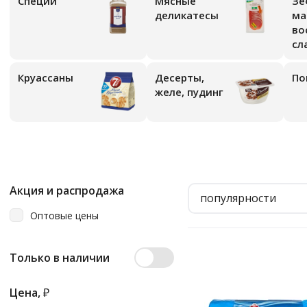
Специи
Мясные
Зе
деликатесы
ма
во
сл
Круассаны
Десерты,
По
желе, пудинг
Акция и распродажа
популярности
Оптовые цены
Только в наличии
Цена,
₽