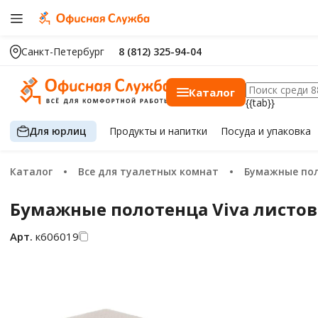
Санкт-Петербург
8 (812) 325-94-04
Каталог
{{tab}}
Для юрлиц
Продукты
и напитки
Посуда
и упаковка
Каталог
Все для туалетных комнат
Бумажные по
Бумажные полотенца Viva листовые
Арт.
к606019