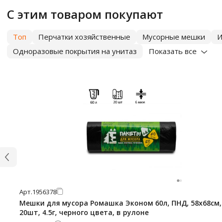
С этим товаром покупают
Топ
Перчатки хозяйственные
Мусорные мешки
И
Одноразовые покрытия на унитаз
Показать все
Арт.
1956378
Мешки для мусора Ромашка Эконом 60л, ПНД, 58х68см,
20шт, 4.5г, черного цвета, в рулоне