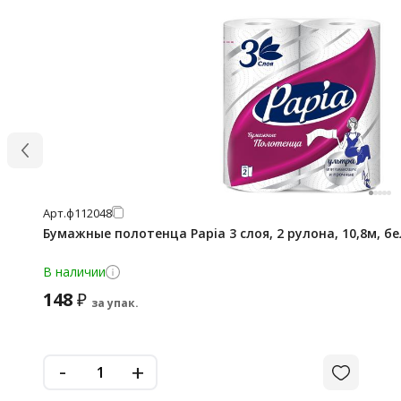
Арт.
ф112048
Бумажные полотенца Papia 3 слоя, 2 рулона, 10,8м, бе
В наличии
148
₽
за упак.
-
+