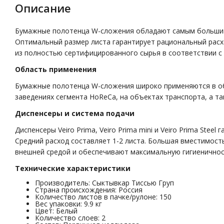
Описание
Бумажные полотенца W-сложения обладают самым большим 
Оптимальный размер листа гарантирует рациональный расхо
из полностью сертифицированного сырья в соответствии с
Область применения
Бумажные полотенца W-сложения широко применяются в об
заведениях сегмента HoReCa, на объектах транспорта, а т
Диспенсеры и система подачи
Диспенсеры Veiro Prima, Veiro Prima mini и Veiro Prima S
Средний расход составляет 1-2 листа. Большая вместимост
внешней средой и обеспечивают максимальную гигиеничнос
Технические характеристики
Производитель: Сыктывкар Тиссью Груп
Страна происхождения: Россия
Количество листов в пачке/рулоне: 150
Вес упаковки: 9.9 кг
Цвет: Белый
Количество слоев: 2