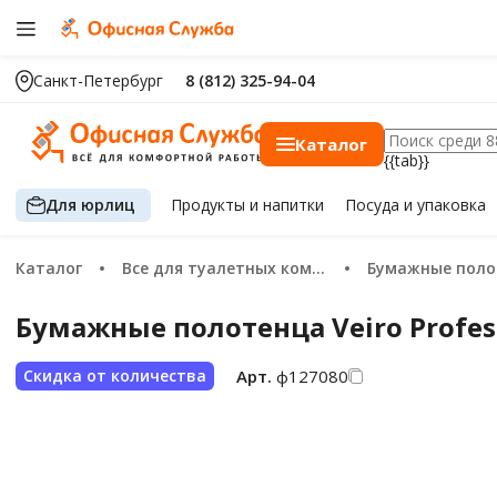
Санкт-Петербург
8 (812) 325-94-04
Каталог
{{tab}}
Для юрлиц
Продукты
и напитки
Посуда
и упаковка
Каталог
Все для туалетных комнат
Бумажные пол
Бумажные полотенца Veiro Profess
Арт.
ф127080
Скидка от количества