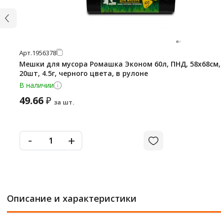
Арт.
1956378
Мешки для мусора Ромашка Эконом 60л, ПНД, 58х68см,
20шт, 4.5г, черного цвета, в рулоне
В наличии
49.66
₽
за шт.
-
+
Описание и характеристики