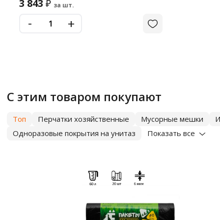
3 843
₽
за шт.
-
+
С этим товаром покупают
Топ
Перчатки хозяйственные
Мусорные мешки
И
Одноразовые покрытия на унитаз
Показать все