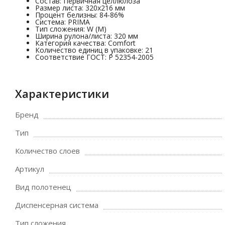
Состав: Первичная целлюлоза
Размер листа: 320х216 мм
Процент белизны: 84-86%
Система: PRIMA
Тип сложения: W (M)
Ширина рулона/листа: 320 мм
Категория качества: Comfort
Количество единиц в упаковке: 21
Соответствие ГОСТ: P 52354-2005
Характеристики
Бренд
Тип
Количество слоев
Артикул
Вид полотенец
Диспенсерная система
Тип сложения