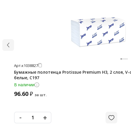
Арт.
к1038827
Бумажные полотенца Protissue Premium H3, 2 слоя, V-сложени
белые, C197
В наличии
96.60
₽
за шт.
-
+