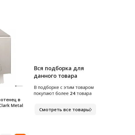
Вся подборка для
данного товара
В подборке c этим товаром
покупают более
24
товара
лотенец в
Clark Metal
Смотреть все товары