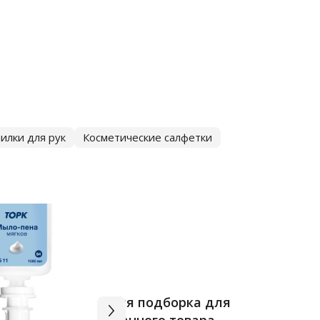
илки для рук
Косметические салфетки
Вся подборка для