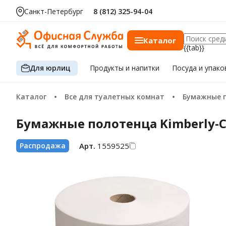
за шт.
Санкт-Петербург
8 (812) 325-94-04
Каталог
{{tab}}
Для юрлиц
Продукты
и напитки
Посуда
и упако
Каталог
Все для туалетных комнат
Бумажные 
Бумажные полотенца Kimberly-Cla
Арт.
1559525
Распродажа