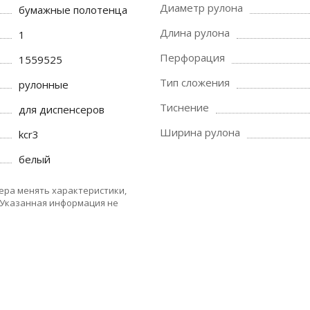
Диаметр рулона
бумажные полотенца
Длина рулона
1
Перфорация
1559525
Тип сложения
рулонные
Тиснение
для диспенсеров
Ширина рулона
kcr3
белый
ера менять характеристики,
 Указанная информация не