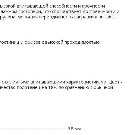
 высокой впитывающей способности и прочности
лажном состоянии, что способствует долговечности и
рулона, меньшая периодичность заправки в зонах с
гостиниц и офисов с высокой проходимостью.
ex с отличными впитывающими характеристиками. Цвет -
ичество полотенец на 18% по сравнению с обычной
38 мм