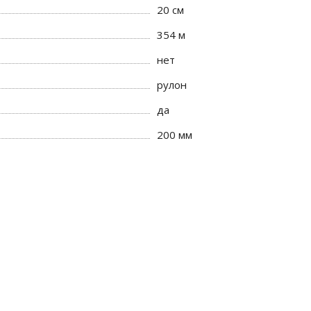
20 см
354 м
нет
рулон
да
200 мм