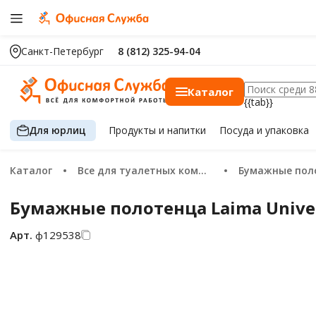
Санкт-Петербург
8 (812) 325-94-04
Каталог
{{tab}}
Для юрлиц
Продукты
и напитки
Посуда
и упаковка
Каталог
Все для туалетных комнат
Бумажные пол
Бумажные полотенца Laima Univers
Арт.
ф129538