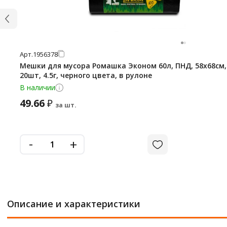
Арт.
1956378
Мешки для мусора Ромашка Эконом 60л, ПНД, 58х68см,
20шт, 4.5г, черного цвета, в рулоне
В наличии
49.66
₽
за шт.
-
+
Описание и характеристики