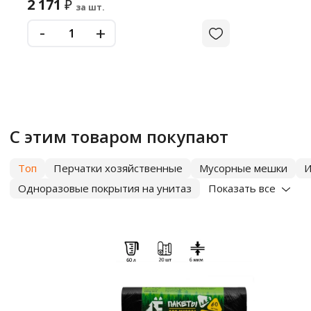
2 171
₽
за шт.
-
+
С этим товаром покупают
Топ
Перчатки хозяйственные
Мусорные мешки
И
Одноразовые покрытия на унитаз
Показать все