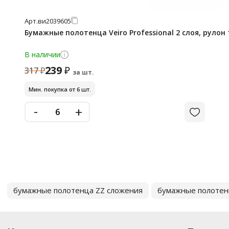
Арт.
ви2039605
Бумажные полотенца Veiro Professional 2 слоя, рулон 
В наличии
239
₽
317
₽
за шт.
Мин. покупка от 6 шт.
-
+
бумажные полотенца ZZ сложения
бумажные полотен