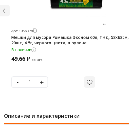
Арт.
1956378
Мешки для мусора Ромашка Эконом 60л, ПНД, 58х68см,
20шт, 4.5г, черного цвета, в рулоне
В наличии
49.66
₽
за шт.
-
+
Описание и характеристики