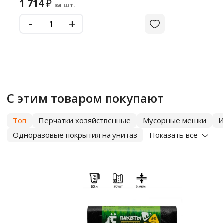
1 714
₽
за шт.
-
+
С этим товаром покупают
Топ
Перчатки хозяйственные
Мусорные мешки
И
Одноразовые покрытия на унитаз
Показать все