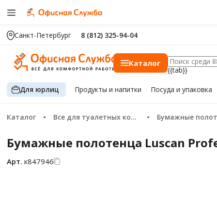
Санкт-Петербург
8 (812) 325-94-04
Каталог
{{tab}}
Для юрлиц
Продукты
и напитки
Посуда
и упаковка
Каталог
Все для туалетных комнат
Бумажные поло
Бумажные полотенца Luscan Profes
Арт.
к847946