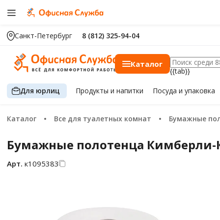
Санкт-Петербург
8 (812) 325-94-04
Каталог
{{tab}}
Для юрлиц
Продукты
и напитки
Посуда
и упаковка
Каталог
Все для туалетных комнат
Бумажные по
Бумажные полотенца Кимберли-Клар
Арт.
к1095383