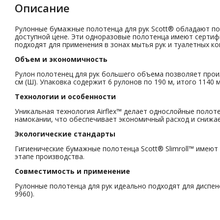
Описание
Рулонные бумажные полотенца для рук Scott® обладают п
доступной цене. Эти одноразовые полотенца имеют сертифи
подходят для применения в зонах мытья рук и туалетных к
Объем и экономичность
Рулон полотенец для рук большего объема позволяет произ
см (Ш). Упаковка содержит 6 рулонов по 190 м, итого 1140 м
Технологии и особенности
Уникальная технология Airflex™ делает однослойные поло
намокании, что обеспечивает экономичный расход и снижае
Экологические стандарты
Гигиенические бумажные полотенца Scott® Slimroll™ имеют
этапе производства.
Совместимость и применение
Рулонные полотенца для рук идеально подходят для диспенсе
9960).