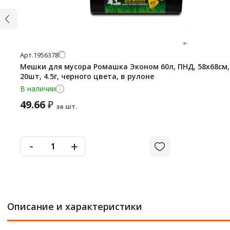
Арт.
1956378
Мешки для мусора Ромашка Эконом 60л, ПНД, 58х68см,
20шт, 4.5г, черного цвета, в рулоне
В наличии
49.66
₽
за шт.
-
+
Описание и характеристики