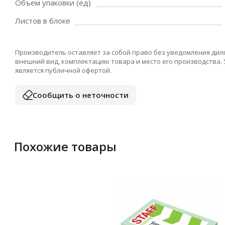
Объем упаковки (ед)
Листов в блоке
Производитель оставляет за собой право без уведомления дил
внешний вид, комплектацию товара и место его производства.
является публичной офертой.
Сообщить о неточности
Похожие товары