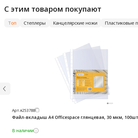
С этим товаром покупают
Топ
Степлеры
Канцелярские ножи
Пластиковые п
Арт.
я253788
Файл-вкладыш А4 Officespace глянцевая, 30 мкм, 100ш
В наличии