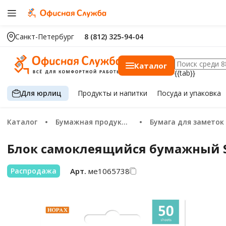
Санкт-Петербург
8 (812) 325-94-04
Каталог
{{tab}}
Для юрлиц
Продукты
и напитки
Посуда
и упаковка
Каталог
Бумажная продукция
Бумага для заметок
Блок самоклеящийся бумажный Stic
Арт.
ме1065738
Распродажа