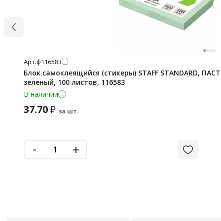
Арт.
ф116583
Блок самоклеящийся (стикеры) STAFF STANDARD, ПАС
зеленый, 100 листов, 116583
В наличии
37.70
₽
за шт.
-
+