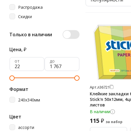
Распродажа
Скидки
Только в наличии
Цена,
₽
от
до
Арт.
л36721
Формат
Клейкие закладки
Stick'n 50х12мм, 4
240х340мм
листов
В наличии
Цвет
115
₽
за набор
ассорти