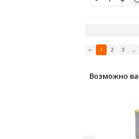
2
3
1
...
Возможно ва