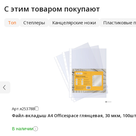
С этим товаром покупают
Топ
Степлеры
Канцелярские ножи
Пластиковые п
Арт.
я253788
Файл-вкладыш А4 Officespace глянцевая, 30 мкм, 100ш
В наличии