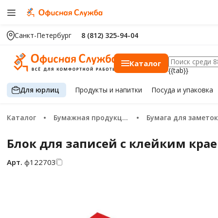
Санкт-Петербург
8 (812) 325-94-04
Каталог
{{tab}}
Для юрлиц
Продукты
и напитки
Посуда
и упаковка
Каталог
Бумажная продукция
Бумага для заметок
Блок для записей с клейким крае
Арт.
ф122703