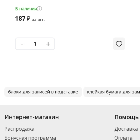
В наличии
187
₽
за шт.
-
+
блоки для записей в подставке
клейкая бумага для за
Интернет-магазин
Помощь 
Распродажа
Доставка
Бонусная программа
Оплата