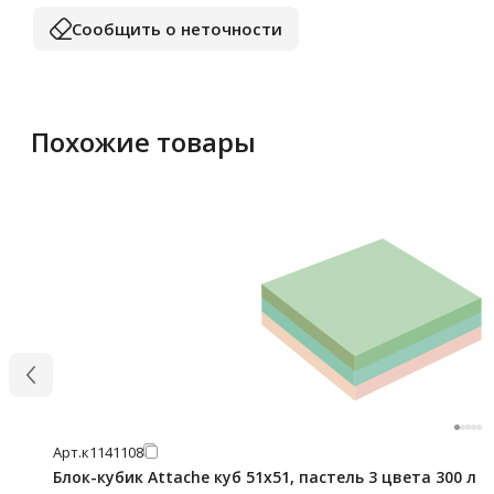
Сообщить о неточности
Похожие товары
Арт.
к1141108
Блок-кубик Attache куб 51х51, пастель 3 цвета 300 л