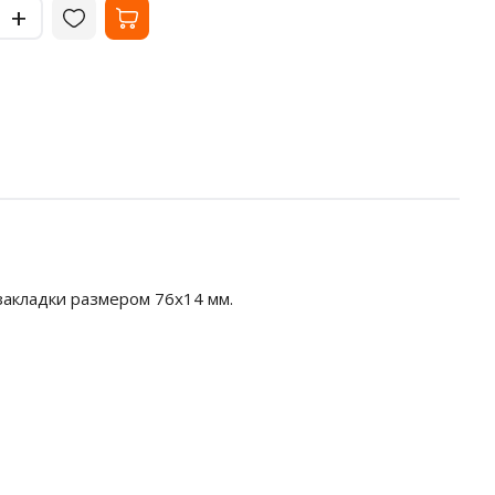
-
-
+
+
 закладки размером 76x14 мм.