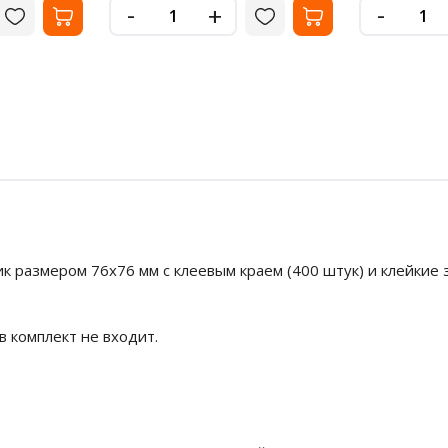
-
-
+
бик размером 76x76 мм с клеевым краем (400 штук) и клейкие
в комплект не входит.