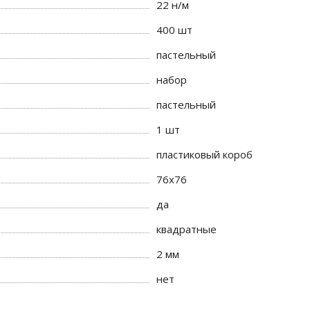
22 н/м
400 шт
пастельный
набор
пастельный
1 шт
пластиковый короб
76x76
да
квадратные
2 мм
нет