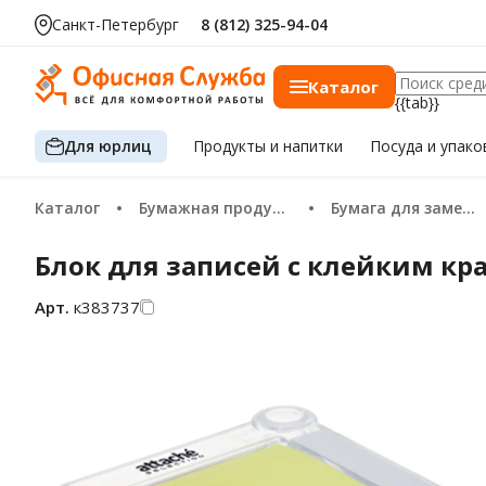
Санкт-Петербург
8 (812) 325-94-04
Каталог
{{tab}}
Для юрлиц
Продукты
и напитки
Посуда
и упако
Каталог
Бумажная продукция
Бумага для заметок
Блок для записей с клейким кра
Арт.
к383737