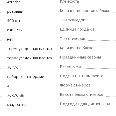
Клейкость
Attache
Количество листов в блоке
розовый
Тон закладок
400 шт
Единица продажи
к383737
Тон стикеров
нет
Количество блоков
термоусадочная пленка
Праздничные сезоны
термоусадочная пленка
Размер, мм
70 г/к
Подставка в комплекте
набор со стикерами
Форма стикеров
4
Высота блока стикеров
76x76 мм
Подходит для диспенсера
квадратная