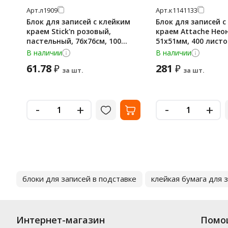
Арт.
л1909
Арт.
к1141133
Блок для записей с клейким
Блок для записей с
краем Stick'n розовый,
краем Attache Нео
пастельный, 76х76см, 100
51х51мм, 400 лист
листов
В наличии
В наличии
61.78
281
₽
₽
за шт.
за шт.
-
-
+
+
блоки для записей в подставке
клейкая бумага для 
Интернет-магазин
Помо