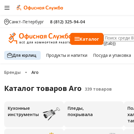
Санкт-Петербург
8 (812) 325-94-04
Каталог
{{tab}}
Для юрлиц
Продукты
и напитки
Посуда
и упаковка
Бренды
Aro
Каталог товаров Aro
Кухонные
Пледы,
По
инструменты
покрывала
ха
та