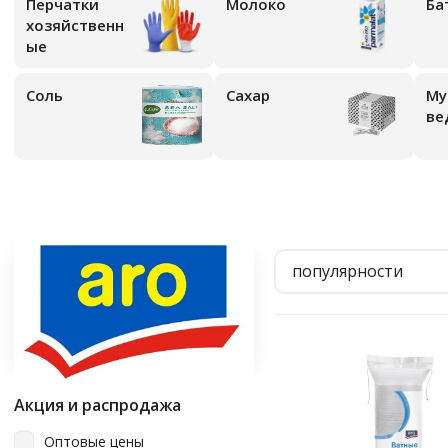
Перчатки
Молоко
Ба
хозяйственн
ые
Соль
Сахар
Му
ве
популярности
Акция и распродажа
Оптовые цены