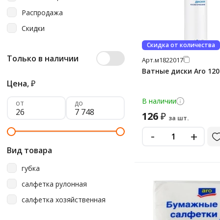
Распродажа
Скидки
Скидка от количества
Только в наличии
Арт.
м1822017
Ватные диски Aro 12
Цена,
₽
В наличии
от
до
126
₽
за шт.
-
+
Вид товара
губка
салфетка рулонная
салфетка хозяйственная