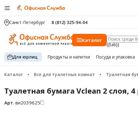
Санкт-Петербург
8 (812) 325-94-04
Каталог
{{tab}}
Для юрлиц
Продукты
и напитки
Посуда
и упаковка
Каталог
Все для туалетных комнат
Туалетная бу
Туалетная бумага Vclean 2 слоя, 4 
Арт.
ви2039625