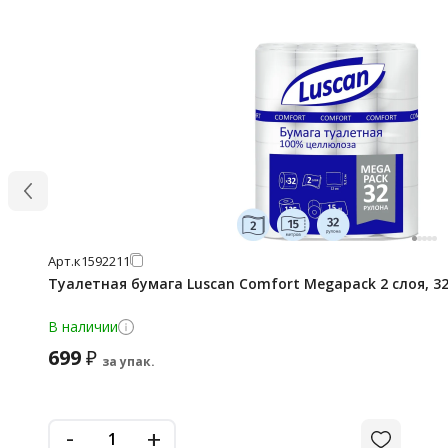
Арт.
к1592211
Туалетная бумага Luscan Comfort Megapack 2 слоя, 32
В наличии
699
₽
за упак.
-
+