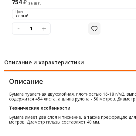
754
₽
за шт.
Цвет
серый
-
+
Описание и характеристики
Описание
Бумага туалетная двухслойная, плотностью 16-18 г/м2, вып
содержится 454 листа, а длина рулона - 50 метров. Диаметр
Технические особенности
Бумага имеет два слоя и тиснение, а также префорацию для 
метров. Диаметр гильзы составляет 48 мм.