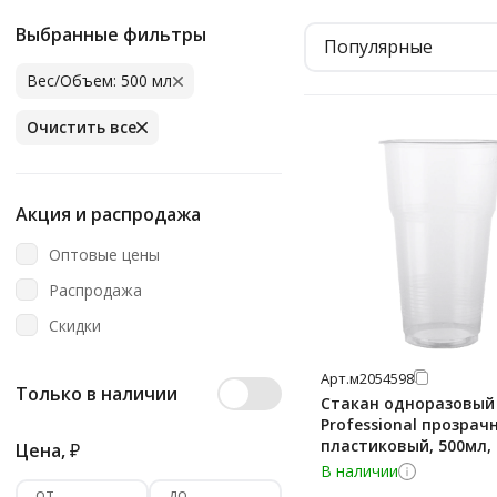
Выбранные фильтры
Популярные
Вес/Объем: 500 мл
Очистить все
Акция и распродажа
Оптовые цены
Распродажа
Скидки
Арт.
м2054598
Только в наличии
Стакан одноразовый
Professional прозрач
пластиковый, 500мл,
Цена,
₽
В наличии
от
до