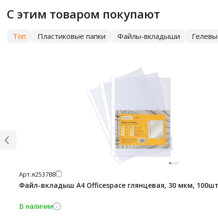
С этим товаром покупают
Топ
Пластиковые папки
Файлы-вкладыши
Гелевы
Арт.
я253788
Файл-вкладыш А4 Officespace глянцевая, 30 мкм, 100ш
В наличии