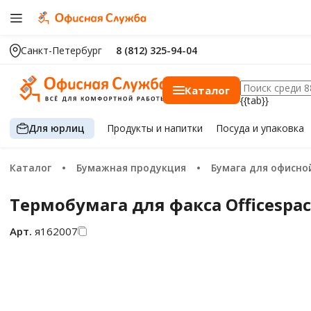
Санкт-Петербург
8 (812) 325-94-04
Каталог
{{tab}}
Для юрлиц
Продукты
и напитки
Посуда
и упаковка
Каталог
Бумажная продукция
Бумага для офисной те
Термобумага для факса Officespa
Арт.
я162007