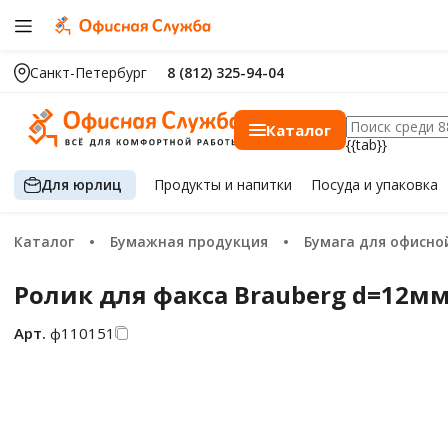
Санкт-Петербург
8 (812) 325-94-04
Каталог
{{tab}}
Для юрлиц
Продукты
и напитки
Посуда
и упаковка
Каталог
Бумажная продукция
Бумага для офисной 
Ролик для факса Brauberg d=12м
Арт.
ф110151