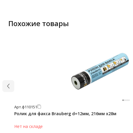
Похожие товары
Арт.
ф110151
Ролик для факса Brauberg d=12мм, 216мм х28м
Нет на складе