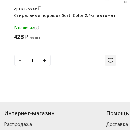
Арт.
к1268005
Стиральный порошок Sorti Color 2.4кг, автомат
В наличии
428
₽
за шт.
-
+
Интернет-магазин
Помощь 
Распродажа
Доставка