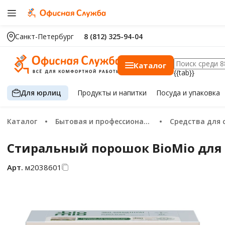
Санкт-Петербург
8 (812) 325-94-04
Каталог
{{tab}}
Для юрлиц
Продукты
и напитки
Посуда
и упаковка
Каталог
Бытовая и профессиональная химия
Средства для с
Стиральный порошок BioMio для 
Арт.
м2038601