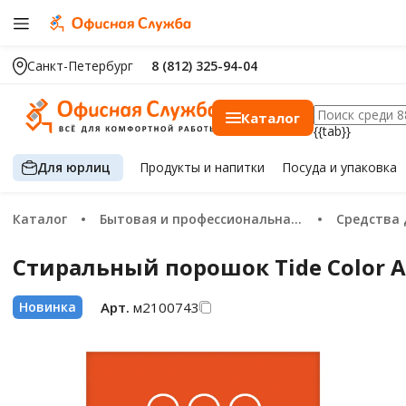
Санкт-Петербург
8 (812) 325-94-04
Каталог
{{tab}}
Для юрлиц
Продукты
и напитки
Посуда
и упаковка
Каталог
Бытовая и профессиональная химия
Средства
Стиральный порошок Tide Color Ак
Арт.
м2100743
Новинка