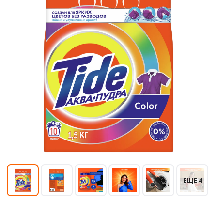
ЕЩЕ 4