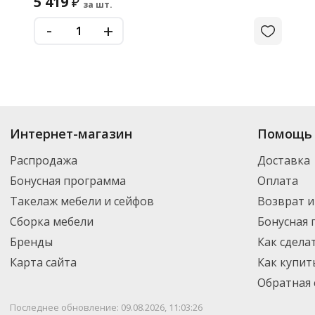
5 419
₽
за шт.
-
+
Интернет-магазин
Помощь 
Распродажа
Доставка
Бонусная программа
Оплата
Такелаж мебели и сейфов
Возврат и
Сборка мебели
Бонусная
Бренды
Как сдела
Карта сайта
Как купит
Обратная 
Последнее обновление: 09.08.2026, 11:03:26