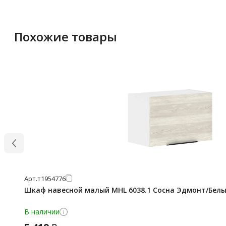
Похожие товары
Арт.
т1954776
Шкаф навесной малый MHL 6038.1 Сосна Эдмонт/Белы
В наличии