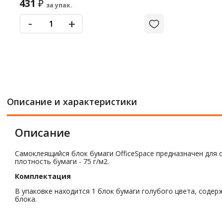
431
₽
за упак.
-
+
Описание и характеристики
Описание
Самоклеящийся блок бумаги OfficeSpace предназначен для 
плотность бумаги - 75 г/м2.
Комплектация
В упаковке находится 1 блок бумаги голубого цвета, содер
блока.