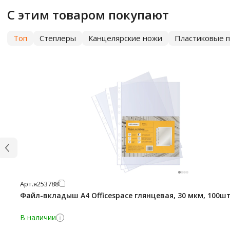
С этим товаром покупают
Топ
Степлеры
Канцелярские ножи
Пластиковые п
Арт.
я253788
Файл-вкладыш А4 Officespace глянцевая, 30 мкм, 100ш
В наличии