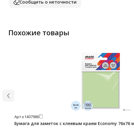
Сообщить о неточности
Похожие товары
Арт.
к1407986
Бумага для заметок с клеевым краем Economy 76x76 м