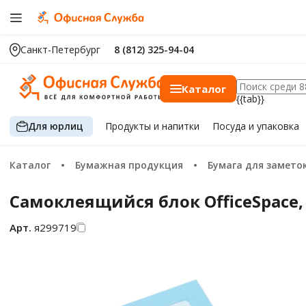
Санкт-Петербург
8 (812) 325-94-04
Каталог
{{tab}}
Для юрлиц
Продукты
и напитки
Посуда
и упаковка
Каталог
Бумажная продукция
Бумага для замето
Самоклеящийся блок OfficeSpace, 
Арт.
я299719