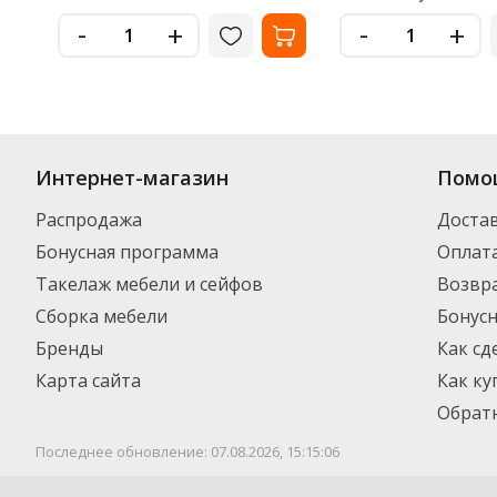
-
-
+
+
Интернет-магазин
Помо
Распродажа
Доста
Бонусная программа
Оплат
Такелаж мебели и сейфов
Возвра
Сборка мебели
Бонус
Бренды
Как сд
Карта сайта
Как ку
Обратн
Последнее обновление: 07.08.2026, 15:15:06