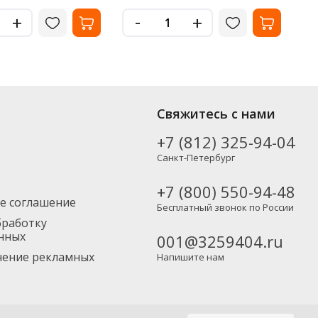
-
+
+
Свяжитесь с нами
+7 (812) 325-94-04
Санкт-Петербург
+7 (800) 550-94-48
е соглашение
Бесплатный звонок по России
бработку
нных
001@3259404.ru
учение рекламных
Напишите нам