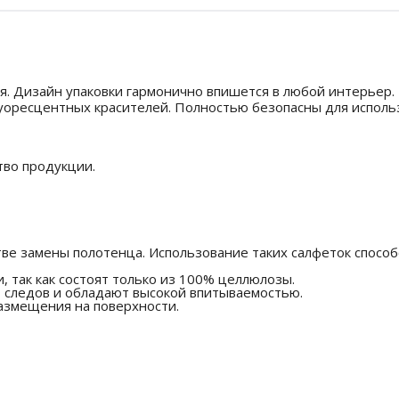
я. Дизайн упаковки гармонично впишется в любой интерьер.
уоресцентных красителей. Полностью безопасны для исполь
тво продукции.
стве замены полотенца. Использование таких салфеток спос
, так как состоят только из 100% целлюлозы.
т следов и обладают высокой впитываемостью.
размещения на поверхности.