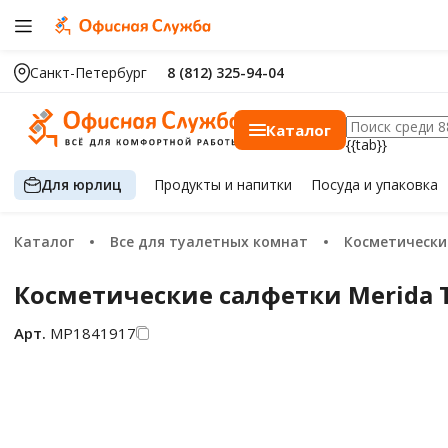
Санкт-Петербург
8 (812) 325-94-04
Каталог
{{tab}}
Для юрлиц
Продукты
и напитки
Посуда
и упаковка
Каталог
Все для туалетных комнат
Косметическ
Косметические салфетки Merida Т
Арт.
МР1841917