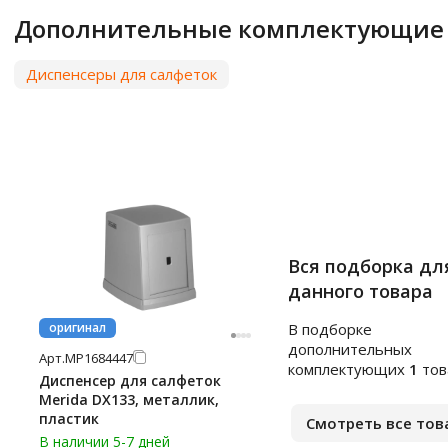
Дополнительные комплектующие
Диспенсеры для салфеток
Вся подборка дл
данного товара
оригинал
В подборке
дополнительных
Арт.
МР1684447
комплектующих
1
тов
Диспенсер для салфеток
Merida DX133, металлик,
пластик
Смотреть все тов
В наличии 5-7 дней