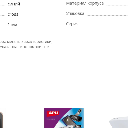
Материал корпуса
синий
Упаковка
cross
Серия
1 мм
ера менять характеристики,
 Указанная информация не