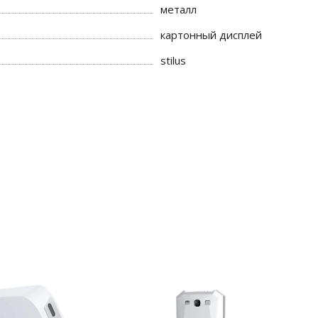
металл
картонный дисплей
stilus