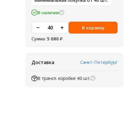
Минимальная покупка от 40 шт.
В наличии
В корзину
Сумма:
5 080
₽
Доставка
Санкт-Петербург
В трансп. коробке 40 шт.