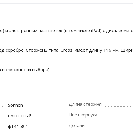
) и электронных планшетов (в том числе iPad) с дисплеями «
од серебро. Стержень типа 'Cross' имеет длину 116 мм. Шири
з возможности выбора).
Длина стержня
Sonnen
Цвет корпуса
емкостный
Детали
ф141587