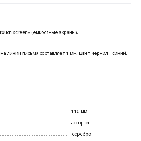
touch screen» (емкостные экраны).
на линии письма составляет 1 мм. Цвет чернил - синий.
116 мм
ассорти
'серебро'