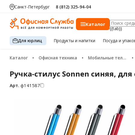
Санкт-Петербург
8 (812) 325-94-04
Каталог
{{tab}}
Для юрлиц
Продукты
и напитки
Посуда
и упако
Каталог
Офисная техника
Мобильные телефоны и аксессуары
Ручка-стилус Sonnen синяя, дл
Арт.
ф141587