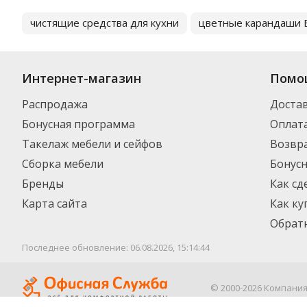
чистящие средства для кухни
цветные карандаши B
Интернет-магазин
Помо
Распродажа
Доста
Бонусная программа
Оплат
Такелаж мебели и сейфов
Возвра
Сборка мебели
Бонус
Бренды
Как сд
Карта сайта
Как ку
Обратн
Последнее обновление: 06.08.2026, 15:14:44
© 2000-2026 Компани