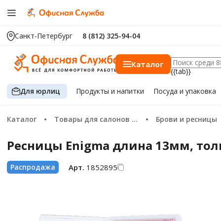
Санкт-Петербург
8 (812) 325-94-04
Каталог
{{tab}}
Для юрлиц
Продукты
и напитки
Посуда
и упаковка
Каталог
Товары для салонов красоты
Брови и ресницы
Ресницы Enigma длина 13мм, толщ
Арт.
1852895
Распродажа