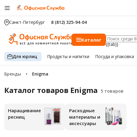
Санкт-Петербург
8 (812) 325-94-04
Каталог
{{tab}}
Для юрлиц
Продукты
и напитки
Посуда
и упаковка
Бренды
Enigma
Каталог товаров Enigma
Наращивание
Расходные
ресниц
материалы и
аксессуары