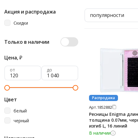
Акция и распродажа
популярности
Скидки
Только в наличии
Цена,
₽
от
до
Распродажа
Цвет
Арт.
1852882
белый
Ресницы Enigma длин
толщина 0.07мм, чер
черный
изгиб L, 16 линий
В наличии