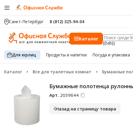
Санкт-Петербург
8 (812) 325-94-04
Каталог
{{tab}}
Для юрлиц
Продукты
и напитки
Посуда
и упаковка
Каталог
Все для туалетных комнат
Бумажные по
Бумажные полотенца рулонные 
Арт.
2039644
Назад на страницу товара