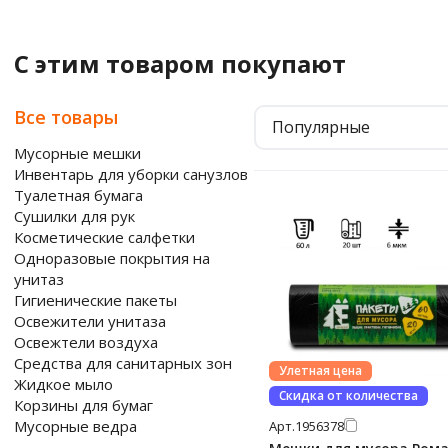
С этим товаром покупают
Все товары
Популярные
Мусорные мешки
Инвентарь для уборки санузлов
Туалетная бумага
Сушилки для рук
Косметические салфетки
Одноразовые покрытия на
унитаз
Гигиенические пакеты
Освежители унитаза
Освежтели воздуха
Средства для санитарных зон
Улетная цена
Жидкое мыло
Скидка от количества
Корзины для бумаг
Мусорные ведра
Арт.
1956378