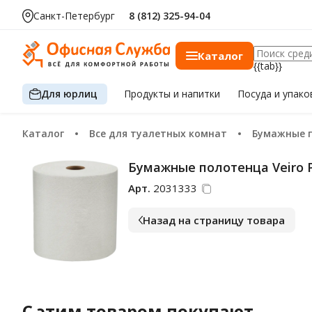
Санкт-Петербург
8 (812) 325-94-04
Каталог
{{tab}}
Для юрлиц
Продукты
и напитки
Посуда
и упако
Каталог
Все для туалетных комнат
Бумажные 
Бумажные полотенца Veiro Pr
Арт.
2031333
Назад на страницу товара
С этим товаром покупают