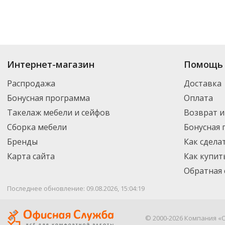
Интернет-магазин
Помощь 
Распродажа
Доставка
Бонусная программа
Оплата
Такелаж мебели и сейфов
Возврат и
Сборка мебели
Бонусная
Бренды
Как сдела
Карта сайта
Как купит
Обратная 
Последнее обновление: 09.08.2026, 15:04:19
© 2000-2026 Компания «