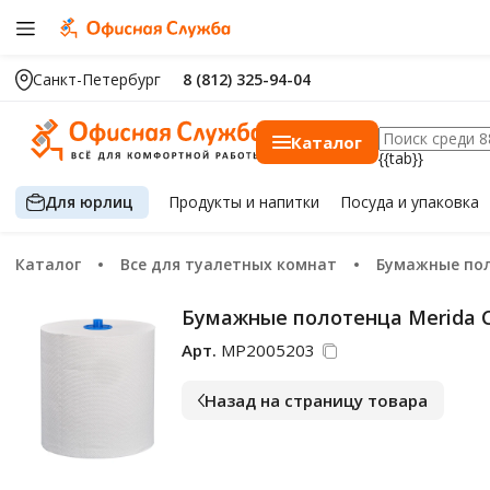
Санкт-Петербург
8 (812) 325-94-04
Каталог
{{tab}}
Для юрлиц
Продукты
и напитки
Посуда
и упаковка
Каталог
Все для туалетных комнат
Бумажные по
Бумажные полотенца Merida Ст
Арт.
МР2005203
Назад на страницу товара