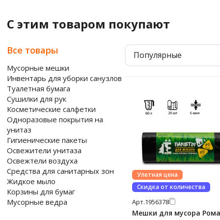
С этим товаром покупают
Все товары
Популярные
Мусорные мешки
Инвентарь для уборки санузлов
Туалетная бумага
Сушилки для рук
Косметические салфетки
Одноразовые покрытия на
унитаз
Гигиенические пакеты
Освежители унитаза
Освежтели воздуха
Средства для санитарных зон
Улетная цена
Жидкое мыло
Скидка от количества
Корзины для бумаг
Мусорные ведра
Арт.
1956378
Мешки для мусора Ром