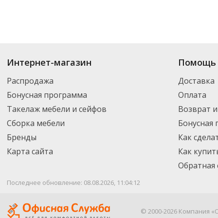
Интернет-магазин
Помощь 
Распродажа
Доставка
Бонусная программа
Оплата
Такелаж мебели и сейфов
Возврат и
Сборка мебели
Бонусная
Бренды
Как сдела
Карта сайта
Как купит
Обратная 
Последнее обновление: 08.08.2026, 11:04:12
© 2000-2026 Компания «