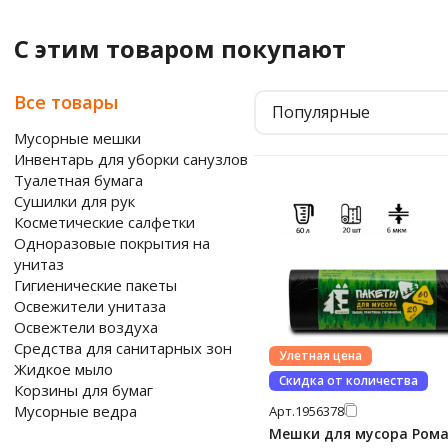
С этим товаром покупают
Все товары
Популярные
Мусорные мешки
Инвентарь для уборки санузлов
Туалетная бумага
Сушилки для рук
Косметические салфетки
Одноразовые покрытия на
унитаз
Гигиенические пакеты
Освежители унитаза
Освежтели воздуха
Средства для санитарных зон
Улетная цена
Жидкое мыло
Скидка от количества
Корзины для бумаг
Мусорные ведра
Арт.
1956378
Мешки для мусора Ром