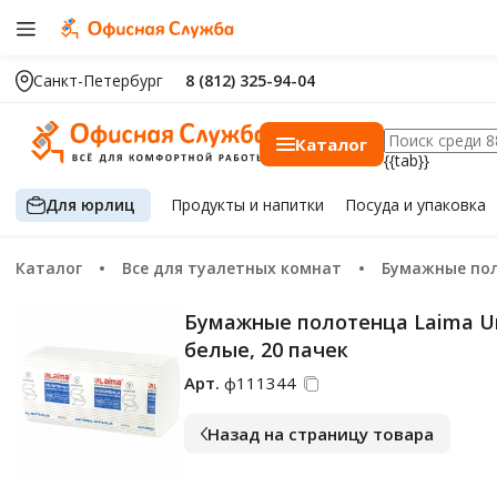
Санкт-Петербург
8 (812) 325-94-04
Каталог
{{tab}}
Для юрлиц
Продукты
и напитки
Посуда
и упаковка
Каталог
Все для туалетных комнат
Бумажные по
Бумажные полотенца Laima Univ
белые, 20 пачек
Арт.
ф111344
Назад на страницу товара