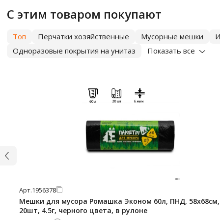
С этим товаром покупают
Топ
Перчатки хозяйственные
Мусорные мешки
И
Одноразовые покрытия на унитаз
Показать все
Арт.
1956378
Мешки для мусора Ромашка Эконом 60л, ПНД, 58х68см,
20шт, 4.5г, черного цвета, в рулоне