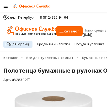
Санкт-Петербург
8 (812) 325-94-04
Каталог
{{tab}}
Для юрлиц
Продукты
и напитки
Посуда
и упаковка
Каталог
Все для туалетных комнат
Бумажные по
Полотенца бумажные в рулонах Off
Арт.
я328302