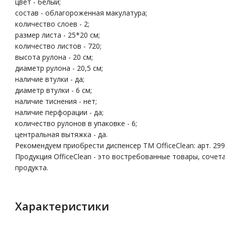
цвет - белый;
состав - облагороженная макулатура;
количество слоев - 2;
размер листа - 25*20 см;
количество листов - 720;
высота рулона - 20 см;
диаметр рулона - 20,5 см;
наличие втулки - да;
диаметр втулки - 6 см;
наличие тиснения - нет;
наличие перфорации - да;
количество рулонов в упаковке - 6;
центральная вытяжка - да.
Рекомендуем приобрести диспенсер ТМ OfficeClean: арт. 299
Продукция OfficeClean - это востребованные товары, соче
продукта.
Характеристики