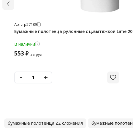
Арт.
тр57189
Бумажные полотенца рулонные с ц.вытяжкой Lime 20.1
В наличии
553
₽
за рул.
-
+
бумажные полотенца ZZ сложения
бумажные полотен