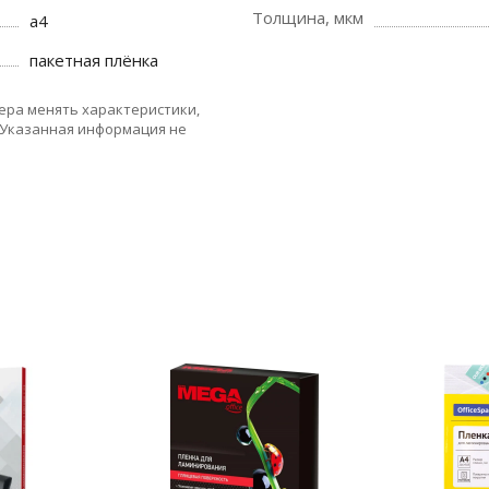
Толщина, мкм
а4
пакетная плёнка
ера менять характеристики,
 Указанная информация не