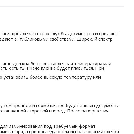
лаги, продлевают срок службы документов и придают
ладают антибликовыми свойствами. Широкий спектр
м выше должна быть выставленная температура или
ать остыть, иначе пленка будет плавиться. При
мо установить более высокую температуру или
т, тем прочнее и герметичнее будет запаян документ.
тор запаянной стороной вперед. После завершения
ы для ламинирования под требуемый формат
 ламинатора, а при последующем использовании пленка