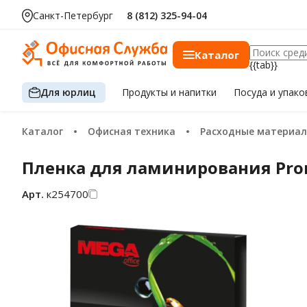
Санкт-Петербург
8 (812) 325-94-04
Каталог
{{tab}}
Для юрлиц
Продукты
и напитки
Посуда
и упако
Каталог
Офисная техника
Расходные материалы для брошюровщиков и ламинаторов
Пленка для ламинирования Prome
Арт.
к254700