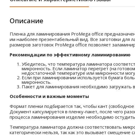
Описание
Пленка для ламинирования ProMega office предназначе
им наиболее презентабельный вид. Все заготовки для 
размеров заготовок ProMega office позволяет заламин
Рекомендации по эффективному ламинированию
Убедитесь, что температура ламинатора соответс
микронность. Если ламинатор перегрет (на готовом
недостаточной температуре или микронности могу
Если при ламинировании используется бумага боль
микронность.
Пакет для ламинирования необходимо загружать в 
Особенности и важные моменты
Формат пленки подбирается так, чтобы кант (свободное 
Документ капсулируется в пленку-пакет, после чего ра
процесса ламинирования изделие необходимо остудить 
Температура ламинатора должна соответствовать микр
категорически нельзя, так как это вызывает смещение с