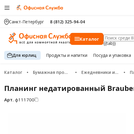
Санкт-Петербург
8 (812) 325-94-04
Каталог
{{tab}}
Для юрлиц
Продукты
и напитки
Посуда
и упаковка
Каталог
Бумажная продукция
Ежедневники и планинги
Планинг недатированный Brauber
Арт.
ф111700