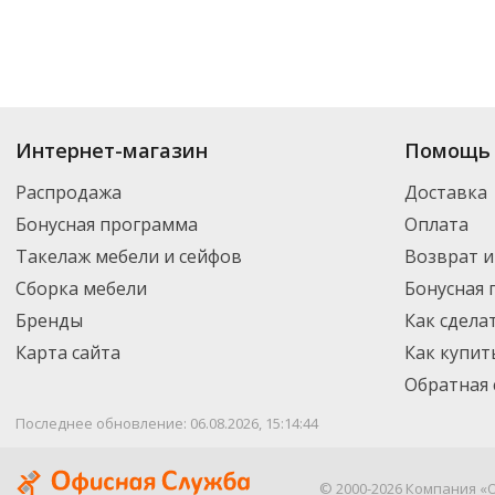
Интернет-магазин
Помощь 
Распродажа
Доставка
Бонусная программа
Оплата
Такелаж мебели и сейфов
Возврат и
Сборка мебели
Бонусная
Бренды
Как сдела
Карта сайта
Как купит
Обратная 
Последнее обновление: 06.08.2026, 15:14:44
© 2000-2026 Компания «