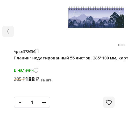
Арт.
я372656
Планинг недатированный 56 листов, 285*100 мм, карт
В наличии
188
₽
285
₽
за шт.
-
+