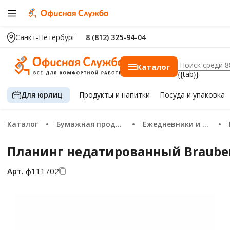
Санкт-Петербург
8 (812) 325-94-04
Каталог
{{tab}}
Для юрлиц
Продукты
и напитки
Посуда
и упаковка
Каталог
Бумажная продукция
Ежедневники и планинги
Планинг недатированный Brauberg
Арт.
ф111702