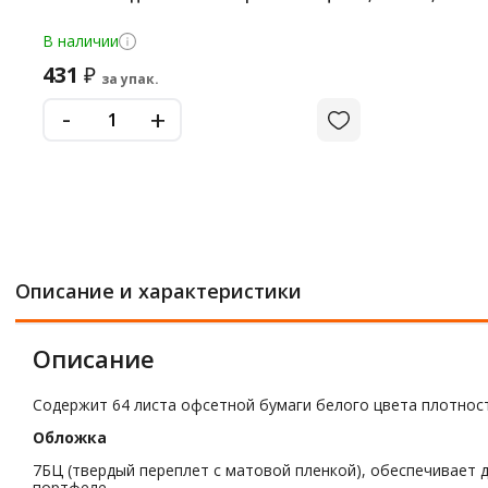
В наличии
431
₽
за упак.
-
+
Описание и характеристики
Описание
Содержит 64 листа офсетной бумаги белого цвета плотност
Обложка
7БЦ (твердый переплет с матовой пленкой), обеспечивает 
портфеле.