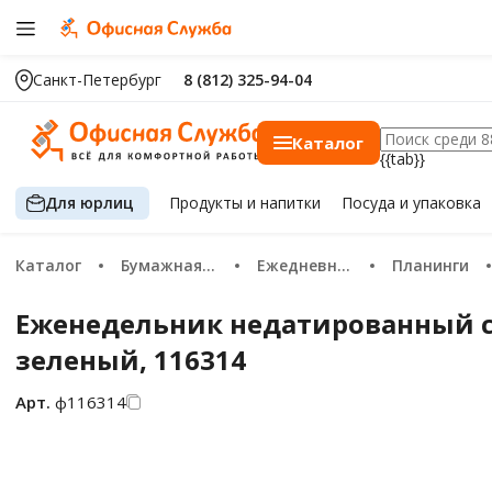
Санкт-Петербург
8 (812) 325-94-04
Каталог
{{tab}}
Для юрлиц
Продукты
и напитки
Посуда
и упаковка
Каталог
Бумажная продукция
Ежедневники и планинги
Планинги
Еженедельник недатированный с р
зеленый, 116314
Арт.
ф116314