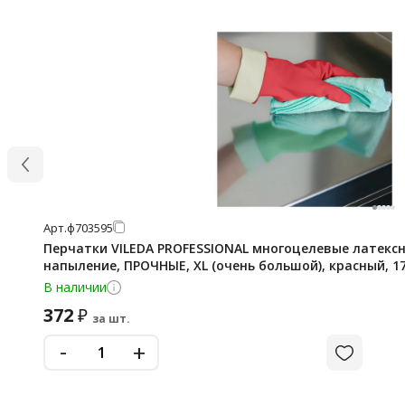
Арт.
ф703595
Перчатки VILEDA PROFESSIONAL многоцелевые латекс
напыление, ПРОЧНЫЕ, XL (очень большой), красный, 1
В наличии
372
₽
за шт.
-
+