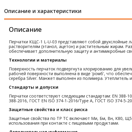
Описание и характеристики
Описание
Перчатки КЩС-1 L-U-03 представляют собой двухслойные ла
растворителям (этанол, ацетон) и растительным жирам. Разм
обеспечивает дополнительную защиту и антимикробные св
Технологии и материалы
Поверхность перчаток подвергнута хлорированию для увели
рабочей поверхности выполнена в виде 'ромб', что обеспе
серебра Silver. Манжет выполнен из полимера. Утеплитель 
Стандарты и допуски
Перчатки соответствуют следующим стандартам: EN 388-1011
388-2016, ГОСТ EN ISO 374-1-2016/Type A, ГОСТ ISO 374-5-
Защитные свойства и класс риска
Защитные свойства по ТР ТС включают Ми, Бм, Вн, К80, Щ50
использования при контакте с пищевыми продуктами.
Дополнительная информация