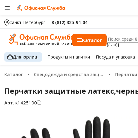
Санкт-Петербург
8 (812) 325-94-04
Каталог
{{tab}}
Для юрлиц
Продукты
и напитки
Посуда
и упаковка
Каталог
Спецодежда и средства защиты
Перчатки
Перчатки защитные латекс,черный
Арт.
к1425100