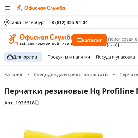
Санкт-Петербург
8 (812) 325-94-04
Каталог
{{tab}}
Для юрлиц
Продукты
и напитки
Посуда
и упаковка
Каталог
Спецодежда и средства защиты
Перчат
Перчатки резиновые Hq Profiline M
Арт.
1936618